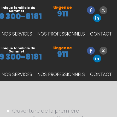
Urgence
linique familiale du
911
Sommet
9 300-8181
NOS SERVICES
NOS PROFESSIONNELS
CONTACT
Urgence
linique familiale du
911
Sommet
9 300-8181
NOS SERVICES
NOS PROFESSIONNELS
CONTACT
Ouverture de la première