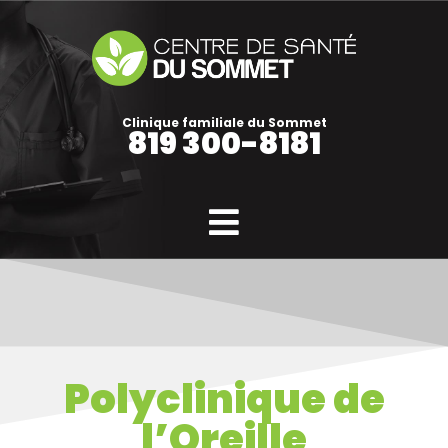
Clinique familiale du Sommet
819 300-8181
Polyclinique de
l’Oreille