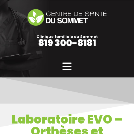
Clinique familiale du Sommet
819 300-8181
Laboratoire EVO –
Orthèses et