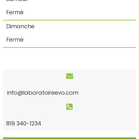
Fermé
Dimanche
Fermé
info@laboratoireevo.com
819 340-1234